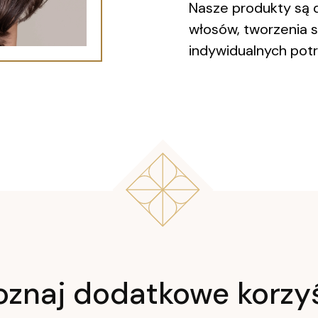
Nasze produkty są 
włosów, tworzenia sty
indywidualnych potr
oznaj dodatkowe korzy