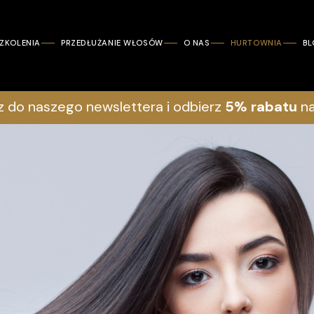
ZKOLENIA
PRZEDŁUŻANIE WŁOSÓW
O NAS
HURTOWNIA
B
z do naszego newslettera i odbierz
5% rabatu
na