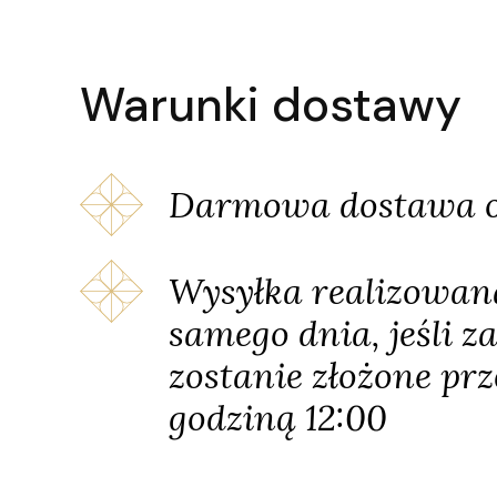
Warunki dostawy
Darmowa dostawa o
Wysyłka realizowan
samego dnia, jeśli 
zostanie złożone pr
godziną 12:00