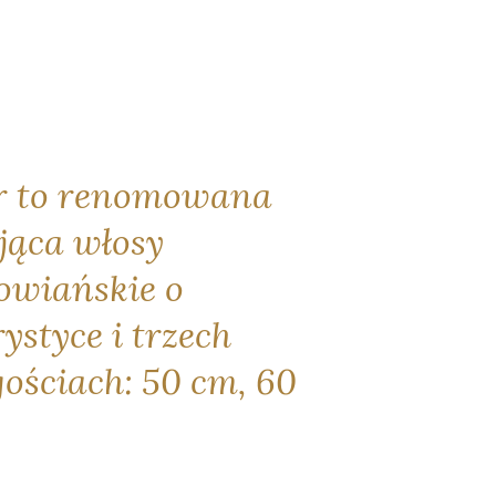
r to renomowana
jąca włosy
owiańskie o
ystyce i trzech
ościach: 50 cm, 60