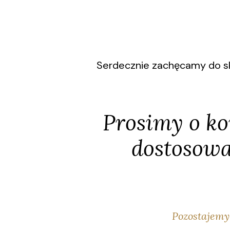
Serdecznie zachęcamy do sko
Prosimy o kon
dostosowa
Pozostajemy 