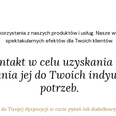
rzystania z naszych produktów i usług. Nasze wł
spektakularnych efektów dla Twoich klientów.
takt w celu uzyskania p
nia jej do Twoich indy
potrzeb.
do Twojej dyspozycji w razie pytań lub dodatkowy