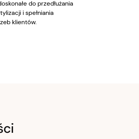
doskonałe do przedłużania
lizacji i spełniania
zeb klientów.
ści