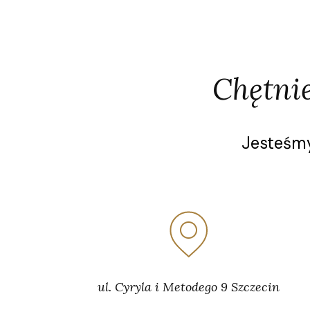
Chętni
Jesteśmy
ul. Cyryla i Metodego 9 Szczecin