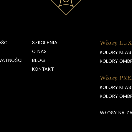
Włosy LUX
ŚCI
SZKOLENIA
O NAS
KOLORY KLAS
WATNOŚCI
BLOG
KOLORY OMB
KONTAKT
Włosy PR
KOLORY KLAS
KOLORY OMB
WŁOSY NA Z