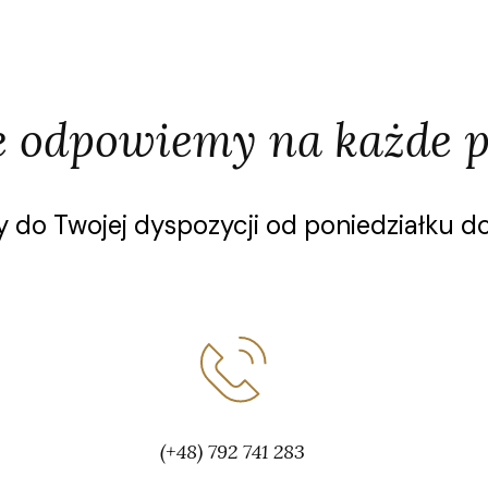
e odpowiemy na każde p
 do Twojej dyspozycji od poniedziałku do
(+48) 792 741 283