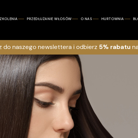
ZKOLENIA
PRZEDŁUŻANIE WŁOSÓW
O NAS
HURTOWNIA
B
z do naszego newslettera i odbierz
5% rabatu
na