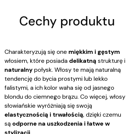
Cechy produktu
Charakteryzują się one
miękkim i gęstym
włosiem, które posiada
delikatną
strukturę i
naturalny
połysk. Włosy te mają naturalną
tendencję do bycia prostymi lub lekko
falistymi, a ich kolor waha się od jasnego
blondu do ciemnego brązu. Co więcej, włosy
słowiańskie wyróżniają się swoją
elastycznością i trwałością
, dzięki czemu
są
odporne na uszkodzenia i łatwe w
stylizacji
.