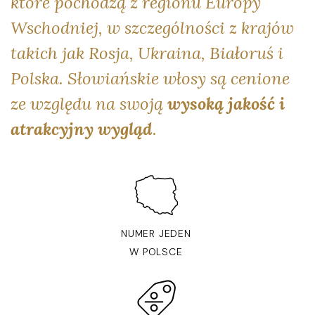
które pochodzą z regionu Europy
Wschodniej, w szczególności z krajów
takich jak Rosja, Ukraina, Białoruś i
Polska. Słowiańskie włosy są cenione
ze względu na swoją
wysoką jakość i
atrakcyjny wygląd
.
NUMER JEDEN
W POLSCE