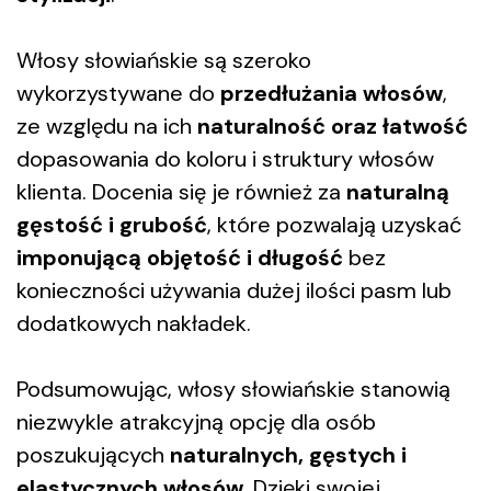
Włosy słowiańskie są szeroko
wykorzystywane do
przedłużania włosów
,
ze względu na ich
naturalność oraz łatwość
dopasowania do koloru i struktury włosów
klienta. Docenia się je również za
naturalną
gęstość i grubość
, które pozwalają uzyskać
imponującą objętość i długość
bez
konieczności używania dużej ilości pasm lub
dodatkowych nakładek.
Podsumowując, włosy słowiańskie stanowią
niezwykle atrakcyjną opcję dla osób
poszukujących
naturalnych, gęstych i
elastycznych włosów
. Dzięki swojej