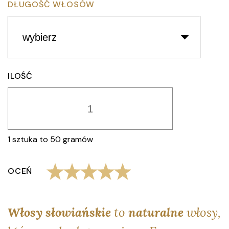
DŁUGOŚĆ WŁOSÓW
ILOŚĆ
1 sztuka to 50 gramów
OCEŃ
Włosy słowiańskie
to
naturalne
włosy,