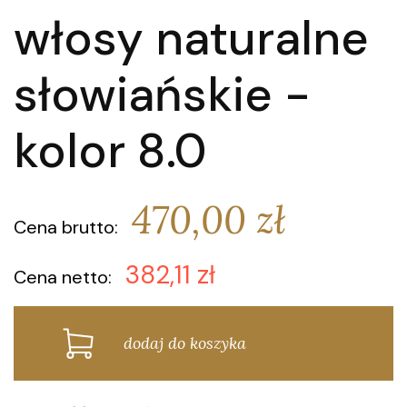
włosy naturalne
słowiańskie -
kolor 8.0
470,00 zł
Cena brutto:
382,11 zł
Cena netto:
dodaj do koszyka